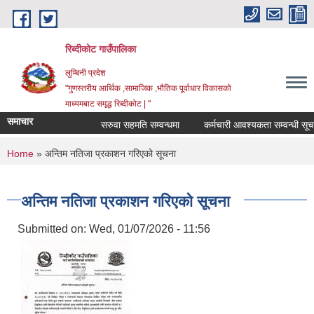
Skip to main content
रिब्दीकोट गाउँपालिका
लुम्बिनी प्रदेश
"गुणस्तरीय आर्थिक ,सामाजिक ,भौतिक पूर्वाधार विकासको
माध्यमबाट समृद्ध रिब्दीकोट | "
समाचार
सरुवा सहमति सम्वन्धमा
कर्मचारी आवश्यकता सम्वन्धी सूचना
You are here
Home
» अन्तिम नतिजा प्रकाशन गरिएको सूचना
अन्तिम नतिजा प्रकाशन गरिएको सूचना
Submitted on:
Wed, 01/07/2026 - 11:56