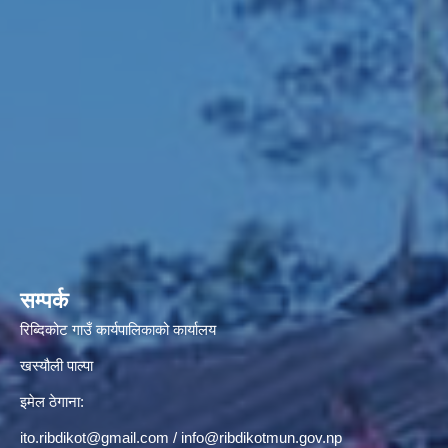
सम्पर्क
रिब्दिकोट गाउँ कार्यपालिकाको कार्यालय
खस्यौली पाल्पा
इमेल ठेगाना:
ito.ribdikot@gmail.com
/
info@ribdikotmun.gov.np