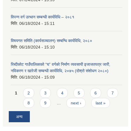
विपन्न वर्ग उत्थान सम्बन्धी कार्यविधि – २०८१
मिति:
06/18/2024 - 15:11
विषयगत समिति (कार्यसञ्चालन) सम्बन्धि कार्यविधि, २०८०
मिति:
06/18/2024 - 15:10
रिब्दीकोट गाउँपालिकाको “घ” वर्गको निर्माण व्यवसायी इजाजतपत्र जारी,
नविकरण र खारेजी सम्बन्धी कार्यविधि, २०७५ (दोश्रो संशोधन २०८०)
मिति:
06/18/2024 - 15:09
Pages
1
2
3
4
5
6
7
8
9
…
next ›
last »
अन्य