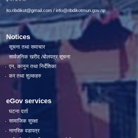
ito.ribdikot@gmail.com
/
info@ribdikotmun.gov.np
Notices
सूचना तथा समाचार
सार्वजनिक खरीद /बोलपत्र सूचना
एन, कानुन तथा निर्देशिका
कर तथा शुल्कहरु
eGov services
घटना दर्ता
सामाजिक सुरक्षा
नागरिक वडापत्र