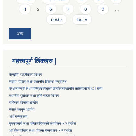
4
5
6
7
8
9
…
next ›
last »
अन्य
महत्त्वपूर्ण लिंकहरु |
केन्द्रीय पञ्जीकरण विभाग
संघीय मामिला तथा स्थानीय विकास मन्त्रालय
प्रधानमन्त्री तथा मन्त्रिपरिषद्को कार्यालय
स्थानीय तहको लागि ICT ब्लग
स्थानीय पूर्वाधार तथा कृषि सडक विभाग
राष्ट्रिय योजना आयोग
नेपाल कानुन आयोग
अर्थ मन्त्रालय
मुख्यमन्त्री तथा मन्त्रिपरिषद्को कार्यालय-५ नं प्रदेश
आर्थिक मामिला तथा योजना मन्त्रालय-५ नं प्रदेश