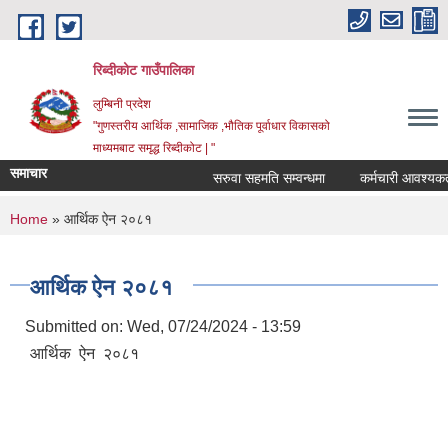
Skip to main content
रिब्दीकोट गाउँपालिका
लुम्बिनी प्रदेश
"गुणस्तरीय आर्थिक ,सामाजिक ,भौतिक पूर्वाधार विकासको
माध्यमबाट समृद्ध रिब्दीकोट | "
समाचार
सरुवा सहमति सम्वन्धमा
कर्मचारी आवश्यकता सम्
You are here
Home
» आर्थिक ऐन २०८१
आर्थिक ऐन २०८१
Submitted on:
Wed, 07/24/2024 - 13:59
आर्थिक ऐन २०८१