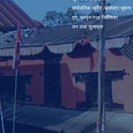
सार्वजनिक खरीद /बोलपत्र सूचना
एन, कानुन तथा निर्देशिका
कर तथा शुल्कहरु