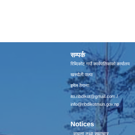
सम्पर्क
रिब्दिकोट गाउँ कार्यपालिकाको कार्यालय
खस्यौली पाल्पा
इमेल ठेगाना:
ito.ribdikot@gmail.com
/
info@ribdikotmun.gov.np
Notices
सूचना तथा समाचार