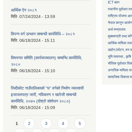
ICT ब्लग
स्थानीय पूर्वाधार 
आर्थिक ऐन २०८१
राष्ट्रिय योजना आ
मिति:
07/24/2024 - 13:59
नेपाल कानुन आयो
अर्थ मन्त्रालय
विपन्न वर्ग उत्थान सम्बन्धी कार्यविधि – २०८१
मुख्यमन्त्री तथा मन
मिति:
06/18/2024 - 15:11
आर्थिक मामिला तथा
उद्याेग,पर्यटन, वन
भुमि व्यवस्था , कृ
विषयगत समिति (कार्यसञ्चालन) सम्बन्धि कार्यविधि,
भौतिक पूर्वाधार वि
२०८०
अन्तरिक मामिला तथ
मिति:
06/18/2024 - 15:10
सामाजिक विकास मन्
रिब्दीकोट गाउँपालिकाको “घ” वर्गको निर्माण व्यवसायी
इजाजतपत्र जारी, नविकरण र खारेजी सम्बन्धी
कार्यविधि, २०७५ (दोश्रो संशोधन २०८०)
मिति:
06/18/2024 - 15:09
Pages
1
2
3
4
5