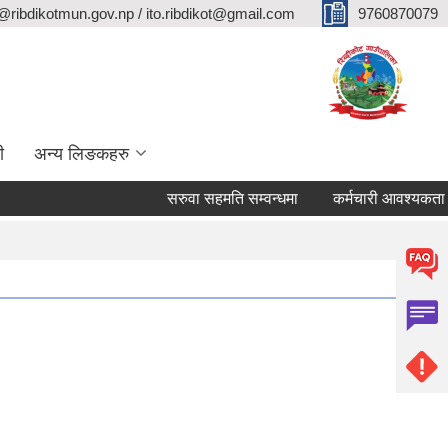
@ribdikotmun.gov.np / ito.ribdikot@gmail.com
9760870079
ी
अन्य लिङकहरु
सरुवा सहमति सम्वन्धमा
कर्मचारी आवश्यकता सम्वन्धी