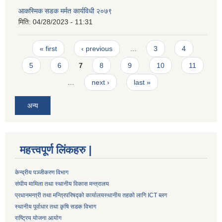
आकस्मिक सडक मर्मत कार्यविधी २०७९
मिति:
04/28/2023 - 11:31
Pages
« first
‹ previous
…
3
4
5
6
7
8
9
10
11
…
next ›
last »
अन्य
महत्त्वपूर्ण लिंकहरु |
केन्द्रीय पञ्जीकरण विभाग
संघीय मामिला तथा स्थानीय विकास मन्त्रालय
प्रधानमन्त्री तथा मन्त्रिपरिषद्को कार्यालय
स्थानीय तहको लागि ICT ब्लग
स्थानीय पूर्वाधार तथा कृषि सडक विभाग
राष्ट्रिय योजना आयोग