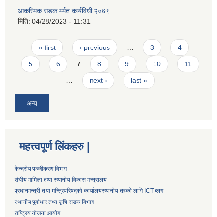
आकस्मिक सडक मर्मत कार्यविधी २०७९
मिति:
04/28/2023 - 11:31
Pages
« first
‹ previous
…
3
4
5
6
7
8
9
10
11
…
next ›
last »
अन्य
महत्त्वपूर्ण लिंकहरु |
केन्द्रीय पञ्जीकरण विभाग
संघीय मामिला तथा स्थानीय विकास मन्त्रालय
प्रधानमन्त्री तथा मन्त्रिपरिषद्को कार्यालय
स्थानीय तहको लागि ICT ब्लग
स्थानीय पूर्वाधार तथा कृषि सडक विभाग
राष्ट्रिय योजना आयोग