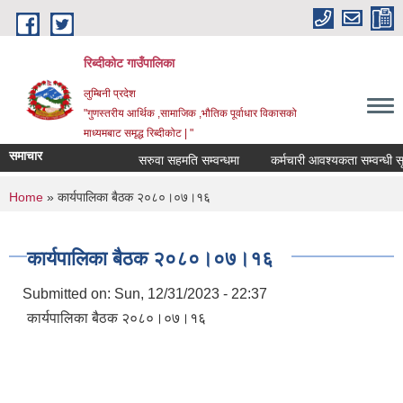
Skip to main content
रिब्दीकोट गाउँपालिका
लुम्बिनी प्रदेश
"गुणस्तरीय आर्थिक ,सामाजिक ,भौतिक पूर्वाधार विकासको
माध्यमबाट समृद्ध रिब्दीकोट | "
समाचार
सरुवा सहमति सम्वन्धमा
कर्मचारी आवश्यकता सम्वन्धी सूचना
You are here
Home
» कार्यपालिका बैठक २०८०।०७।१६
कार्यपालिका बैठक २०८०।०७।१६
Submitted on:
Sun, 12/31/2023 - 22:37
कार्यपालिका बैठक २०८०।०७।१६