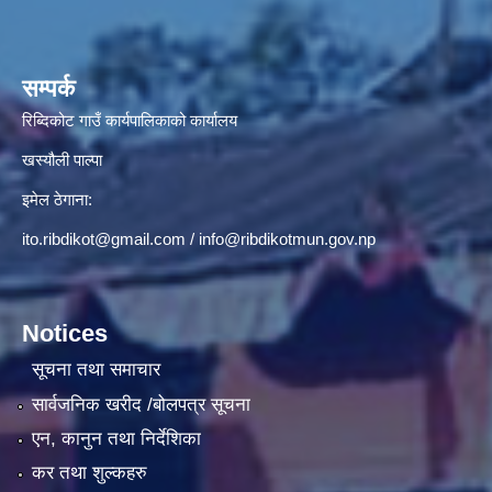
सम्पर्क
रिब्दिकोट गाउँ कार्यपालिकाको कार्यालय
खस्यौली पाल्पा
इमेल ठेगाना:
ito.ribdikot@gmail.com
/
info@ribdikotmun.gov.np
Notices
सूचना तथा समाचार
सार्वजनिक खरीद /बोलपत्र सूचना
एन, कानुन तथा निर्देशिका
कर तथा शुल्कहरु