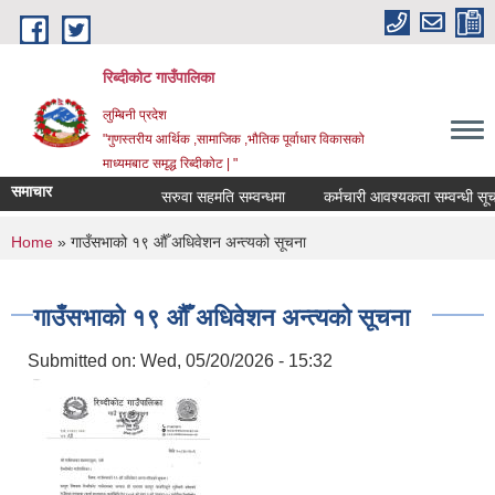
Skip to main content
रिब्दीकोट गाउँपालिका
लुम्बिनी प्रदेश
"गुणस्तरीय आर्थिक ,सामाजिक ,भौतिक पूर्वाधार विकासको
माध्यमबाट समृद्ध रिब्दीकोट | "
समाचार
सरुवा सहमति सम्वन्धमा
कर्मचारी आवश्यकता सम्वन्धी सूचना
You are here
Home
» गाउँसभाको १९ ‍औँ अधिवेशन अन्त्यको सूचना
गाउँसभाको १९ ‍औँ अधिवेशन अन्त्यको सूचना
Submitted on:
Wed, 05/20/2026 - 15:32