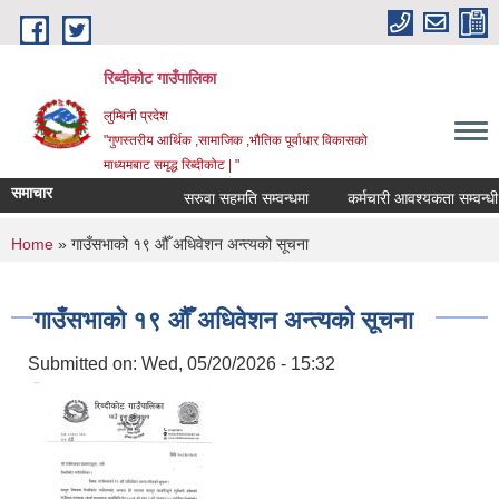
Skip to main content
रिब्दीकोट गाउँपालिका
लुम्बिनी प्रदेश
"गुणस्तरीय आर्थिक ,सामाजिक ,भौतिक पूर्वाधार विकासको
माध्यमबाट समृद्ध रिब्दीकोट | "
समाचार
सरुवा सहमति सम्वन्धमा
कर्मचारी आवश्यकता सम्वन्धी सूच
You are here
Home
» गाउँसभाको १९ ‍औँ अधिवेशन अन्त्यको सूचना
गाउँसभाको १९ ‍औँ अधिवेशन अन्त्यको सूचना
Submitted on:
Wed, 05/20/2026 - 15:32