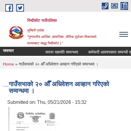
Skip to main content
रिब्दीकोट गाउँपालिका
लुम्बिनी प्रदेश
"गुणस्तरीय आर्थिक ,सामाजिक ,भौतिक पूर्वाधार विकासको
माध्यमबाट समृद्ध रिब्दीकोट | "
समाचार
सरुवा सहमति सम्वन्धमा
कर्मचारी आवश्यकता सम्वन्धी सूचना
You are here
Home
» गाउँसभाको २० ‌‌औँ अधिवेशन आव्हान गरिएको सम्वन्धमा ।
गाउँसभाको २० ‌‌औँ अधिवेशन आव्हान गरिएको
सम्वन्धमा ।
Submitted on:
Thu, 05/21/2026 - 15:32