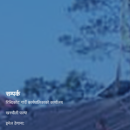
सम्पर्क
रिब्दिकोट गाउँ कार्यपालिकाको कार्यालय
खस्यौली पाल्पा
इमेल ठेगाना: