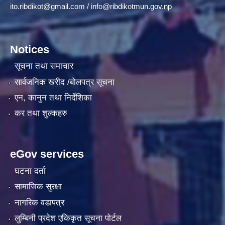
ito.ribdikot@gmail.com
/
info@ribdikotmun.gov.np
Notices
सूचना तथा समाचार
सार्वजनिक खरीद /बोलपत्र सूचना
एन, कानुन तथा निर्देशिका
कर तथा शुल्कहरु
eGov services
घटना दर्ता
सामाजिक सुरक्षा
नागरिक वडापत्र
लुम्बिनी प्रदेश एकिकृत सूचना पाेर्टल