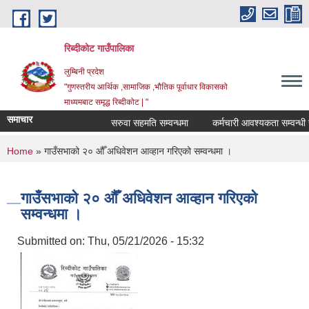
Skip to main content
रिब्दीकोट गाउँपालिका
लुम्बिनी प्रदेश
"गुणस्तरीय आर्थिक ,सामाजिक ,भौतिक पूर्वाधार विकासको
माध्यमबाट समृद्ध रिब्दीकोट | "
समाचार
सरुवा सहमति सम्वन्धमा
कर्मचारी आवश्यकता सम्वन्धी सूचन
You are here
Home
» गाउँसभाको २० ‌‌औँ अधिवेशन आव्हान गरिएको सम्वन्धमा ।
गाउँसभाको २० ‌‌औँ अधिवेशन आव्हान गरिएको
सम्वन्धमा ।
Submitted on:
Thu, 05/21/2026 - 15:32