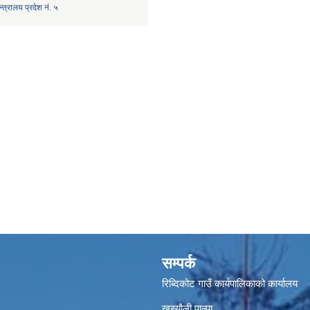
त्रालय प्रदेश नं. ५
सम्पर्क
रिब्दिकोट गाउँ कार्यपालिकाको कार्यालय
खस्यौली पाल्पा