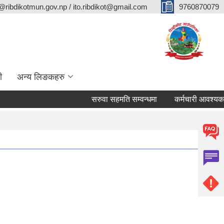
@ribdikotmun.gov.np / ito.ribdikot@gmail.com
9760870079
ी
अन्य लिङकहरु
सरुवा सहमति सम्वन्धमा
कर्मचारी आवश्यकता सम्व