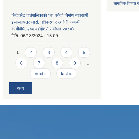
सामाजिक विकास मन्
रिब्दीकोट गाउँपालिकाको “घ” वर्गको निर्माण व्यवसायी
इजाजतपत्र जारी, नविकरण र खारेजी सम्बन्धी
कार्यविधि, २०७५ (दोश्रो संशोधन २०८०)
मिति:
06/18/2024 - 15:09
Pages
1
2
3
4
5
6
7
8
9
…
next ›
last »
अन्य