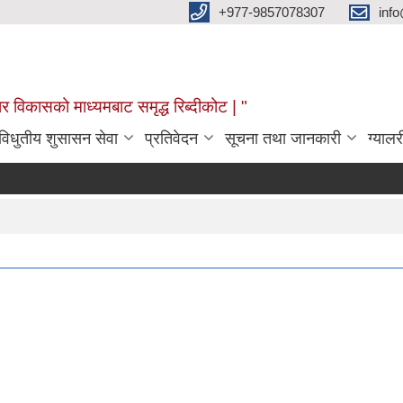
+977-9857078307
info
र विकासको माध्यमबाट समृद्ध रिब्दीकोट | "
विधुतीय शुसासन सेवा
प्रतिवेदन
सूचना तथा जानकारी
ग्यालर