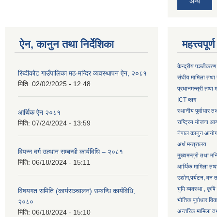
अन्य
ऐन, कानुन तथा निर्देशिका
महत्त्वपूर
केन्द्रीय पञ्जीकरण
रिब्दीकोट गाउँपालिका मठ-मन्दिर व्यवस्थापन ऐन, २०८१
संघीय मामिला तथा 
मिति:
02/02/2025 - 12:48
प्रधानमन्त्री तथा म
ICT ब्लग
स्थानीय पूर्वाधार 
आर्थिक ऐन २०८१
राष्ट्रिय योजना आ
मिति:
07/24/2024 - 13:59
नेपाल कानुन आयो
अर्थ मन्त्रालय
विपन्न वर्ग उत्थान सम्बन्धी कार्यविधि – २०८१
मुख्यमन्त्री तथा मन
मिति:
06/18/2024 - 15:11
आर्थिक मामिला तथा
उद्याेग,पर्यटन, वन
भुमि व्यवस्था , कृ
विषयगत समिति (कार्यसञ्चालन) सम्बन्धि कार्यविधि,
भौतिक पूर्वाधार वि
२०८०
अन्तरिक मामिला तथ
मिति:
06/18/2024 - 15:10