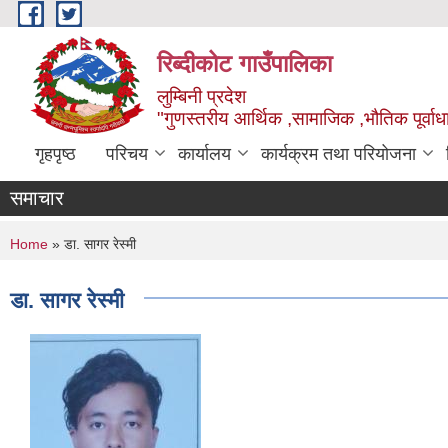
Skip to main content
रिब्दीकोट गाउँपालिका
लुम्बिनी प्रदेश
"गुणस्तरीय आर्थिक ,सामाजिक ,भौतिक पूर्वाधा
गृहपृष्ठ
परिचय
कार्यालय
कार्यक्रम तथा परियोजना
समाचार
You are here
Home
» डा. सागर रेस्मी
डा. सागर रेस्मी