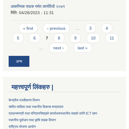
आकस्मिक सडक मर्मत कार्यविधी २०७९
मिति:
04/28/2023 - 11:31
Pages
« first
‹ previous
…
3
4
5
6
7
8
9
10
11
…
next ›
last »
अन्य
महत्त्वपूर्ण लिंकहरु |
केन्द्रीय पञ्जीकरण विभाग
संघीय मामिला तथा स्थानीय विकास मन्त्रालय
प्रधानमन्त्री तथा मन्त्रिपरिषद्को कार्यालय
स्थानीय तहको लागि ICT ब्लग
स्थानीय पूर्वाधार तथा कृषि सडक विभाग
राष्ट्रिय योजना आयोग