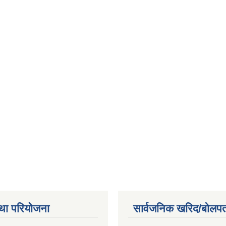
था परियोजना
सार्वजनिक खरिद/बोलपत