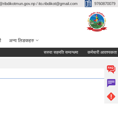
@ribdikotmun.gov.np / ito.ribdikot@gmail.com
9760870079
ी
अन्य लिङकहरु
सरुवा सहमति सम्वन्धमा
कर्मचारी आवश्यकता सम्वन्ध