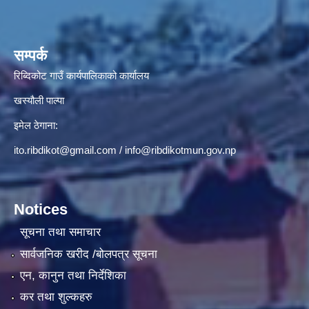
सम्पर्क
रिब्दिकोट गाउँ कार्यपालिकाको कार्यालय
खस्यौली पाल्पा
इमेल ठेगाना:
ito.ribdikot@gmail.com
/
info@ribdikotmun.gov.np
Notices
सूचना तथा समाचार
सार्वजनिक खरीद /बोलपत्र सूचना
एन, कानुन तथा निर्देशिका
कर तथा शुल्कहरु