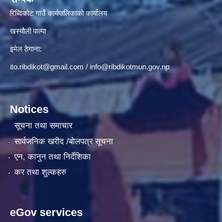
रिब्दिकोट गाउँ कार्यपालिकाको कार्यालय
खस्यौली पाल्पा
इमेल ठेगाना:
ito.ribdikot@gmail.com
/
info@ribdikotmun.gov.np
Notices
सूचना तथा समाचार
सार्वजनिक खरीद /बोलपत्र सूचना
एन, कानुन तथा निर्देशिका
कर तथा शुल्कहरु
eGov services