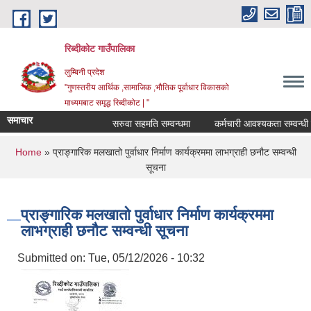
Skip to main content
रिब्दीकोट गाउँपालिका
लुम्बिनी प्रदेश
"गुणस्तरीय आर्थिक ,सामाजिक ,भौतिक पूर्वाधार विकासको
माध्यमबाट समृद्ध रिब्दीकोट | "
समाचार
सरुवा सहमति सम्वन्धमा
कर्मचारी आवश्यकता सम्वन्धी सूचन
You are here
Home
» प्राङ्गारिक मलखातो पुर्वाधार निर्माण कार्यक्रममा लाभग्राही छनौट सम्वन्धी
सूचना
प्राङ्गारिक मलखातो पुर्वाधार निर्माण कार्यक्रममा
लाभग्राही छनौट सम्वन्धी सूचना
Submitted on:
Tue, 05/12/2026 - 10:32