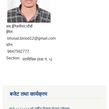
सब ईन्जिनीयर,पाँचौं
ईमेल:
bhusal.binod12@gmail.com
फोन:
9847592777
Section:
प्राविधिक (वडा नं. ५)
बजेट तथा कार्यक्रम
आ.व ०८२।०८३ को वार्षिक विकास योजना पुस्तिका