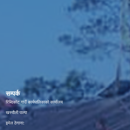
सम्पर्क
रिब्दिकोट गाउँ कार्यपालिकाको कार्यालय
खस्यौली पाल्पा
इमेल ठेगाना: