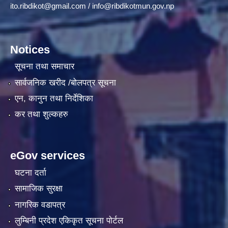
ito.ribdikot@gmail.com
/
info@ribdikotmun.gov.np
Notices
सूचना तथा समाचार
सार्वजनिक खरीद /बोलपत्र सूचना
एन, कानुन तथा निर्देशिका
कर तथा शुल्कहरु
eGov services
घटना दर्ता
सामाजिक सुरक्षा
नागरिक वडापत्र
लुम्बिनी प्रदेश एकिकृत सूचना पाेर्टल