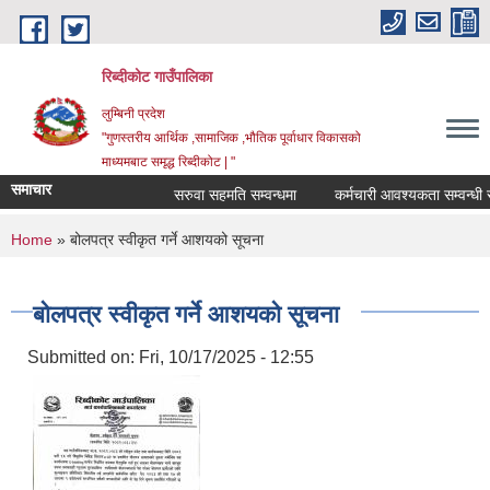
Skip to main content
रिब्दीकोट गाउँपालिका
लुम्बिनी प्रदेश
"गुणस्तरीय आर्थिक ,सामाजिक ,भौतिक पूर्वाधार विकासको
माध्यमबाट समृद्ध रिब्दीकोट | "
समाचार
सरुवा सहमति सम्वन्धमा
कर्मचारी आवश्यकता सम्वन्धी सूचन
You are here
Home
» बोलपत्र स्वीकृत गर्ने आशयको सूचना
बोलपत्र स्वीकृत गर्ने आशयको सूचना
Submitted on:
Fri, 10/17/2025 - 12:55