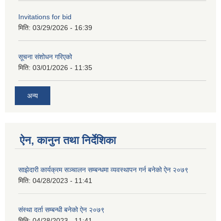
Invitations for bid
मिति:
03/29/2026 - 16:39
सूचना संशोधन गरिएको
मिति:
03/01/2026 - 11:35
अन्य
ऐन, कानुन तथा निर्देशिका
साझेदारी कार्यक्रम सञ्चालन सम्बन्धमा व्यवस्थापन गर्न बनेको ऐन २०७९
मिति:
04/28/2023 - 11:41
संस्था दर्ता सम्बन्धी बनेको ऐन २०७९
मिति:
04/28/2023 - 11:41