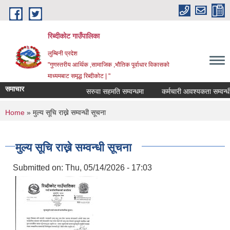
Skip to main content
रिब्दीकोट गाउँपालिका
लुम्बिनी प्रदेश
"गुणस्तरीय आर्थिक ,सामाजिक ,भौतिक पूर्वाधार विकासको
माध्यमबाट समृद्ध रिब्दीकोट | "
समाचार
सरुवा सहमति सम्वन्धमा
कर्मचारी आवश्यकता सम्वन्धी सूच
You are here
Home
» मुल्य सूचि राख्ने सम्वन्धी सूचना
मुल्य सूचि राख्ने सम्वन्धी सूचना
Submitted on:
Thu, 05/14/2026 - 17:03