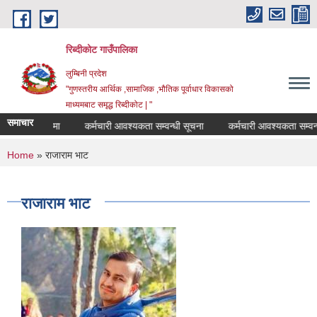
Skip to main content
रिब्दीकोट गाउँपालिका
लुम्बिनी प्रदेश
"गुणस्तरीय आर्थिक ,सामाजिक ,भौतिक पूर्वाधार विकासको
माध्यमबाट समृद्ध रिब्दीकोट | "
समाचार
ति सम्वन्धमा
कर्मचारी आवश्यकता सम्वन्धी सूचना
कर्मचारी आवश्यकता सम्वन्धी स
You are here
Home
» राजाराम भाट
राजाराम भाट