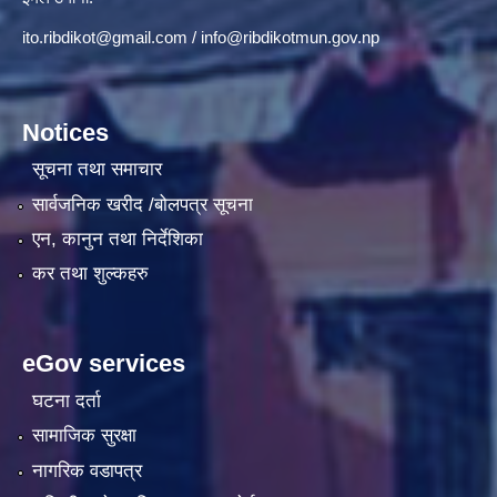
ito.ribdikot@gmail.com
/
info@ribdikotmun.gov.np
Notices
सूचना तथा समाचार
सार्वजनिक खरीद /बोलपत्र सूचना
एन, कानुन तथा निर्देशिका
कर तथा शुल्कहरु
eGov services
घटना दर्ता
सामाजिक सुरक्षा
नागरिक वडापत्र