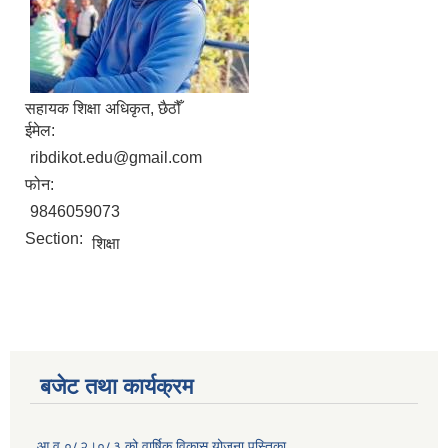
सहायक शिक्षा अधिकृत, छैठौँ
ईमेल:
ribdikot.edu@gmail.com
फोन:
9846059073
Section:
शिक्षा
बजेट तथा कार्यक्रम
आ.व ०८२।०८३ को वार्षिक विकास योजना पुस्तिका