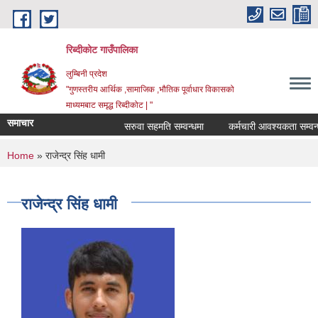
Skip to main content
रिब्दीकोट गाउँपालिका
लुम्बिनी प्रदेश
"गुणस्तरीय आर्थिक ,सामाजिक ,भौतिक पूर्वाधार विकासको
माध्यमबाट समृद्ध रिब्दीकोट | "
समाचार
सरुवा सहमति सम्वन्धमा
कर्मचारी आवश्यकता सम्वन्धी स
You are here
Home
» राजेन्द्र सिंह धामी
राजेन्द्र सिंह धामी