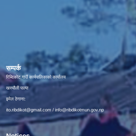
सम्पर्क
रिब्दिकोट गाउँ कार्यपालिकाको कार्यालय
खस्यौली पाल्पा
इमेल ठेगाना:
ito.ribdikot@gmail.com
/
info@ribdikotmun.gov.np
Notices