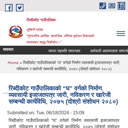
Skip to main content
रिब्दीकोट गाउँपालिका
लुम्बिनी प्रदेश
"गुणस्तरीय आर्थिक ,सामाजिक ,भौतिक पूर्वाधार विकासको
माध्यमबाट समृद्ध रिब्दीकोट | "
समाचार
सरुवा सहमति सम्वन्धमा
कर्मचारी आवश्यकता सम्वन्धी सूच
You are here
Home
» रिब्दीकोट गाउँपालिकाको “घ” वर्गको निर्माण व्यवसायी इजाजतपत्र जारी,
नविकरण र खारेजी सम्बन्धी कार्यविधि, २०७५ (दोश्रो संशोधन २०८०)
रिब्दीकोट गाउँपालिकाको “घ” वर्गको निर्माण
व्यवसायी इजाजतपत्र जारी, नविकरण र खारेजी
सम्बन्धी कार्यविधि, २०७५ (दोश्रो संशोधन २०८०)
Submitted on:
Tue, 06/18/2024 - 15:09
रिब्दीकोट गाउँपालिकाको “घ” वर्गको निर्माण व्यवसायी इजाजतपत्र
जारी, नविकरण र खारेजी सम्बन्धी कार्यविधि, २०७५ (दोश्रो संशोधन