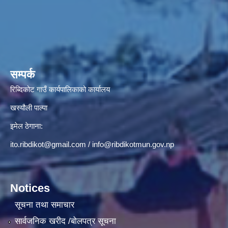
सम्पर्क
रिब्दिकोट गाउँ कार्यपालिकाको कार्यालय
खस्यौली पाल्पा
इमेल ठेगाना:
ito.ribdikot@gmail.com
/
info@ribdikotmun.gov.np
Notices
सूचना तथा समाचार
सार्वजनिक खरीद /बोलपत्र सूचना