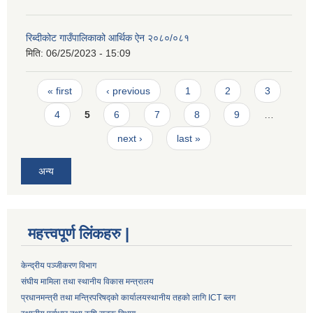
रिब्दीकोट गाउँपालिकाको आर्थिक ऐन २०८०/०८१
मिति:
06/25/2023 - 15:09
Pages
« first
‹ previous
1
2
3
4
5
6
7
8
9
…
next ›
last »
अन्य
महत्त्वपूर्ण लिंकहरु |
केन्द्रीय पञ्जीकरण विभाग
संघीय मामिला तथा स्थानीय विकास मन्त्रालय
प्रधानमन्त्री तथा मन्त्रिपरिषद्को कार्यालय
स्थानीय तहको लागि ICT ब्लग