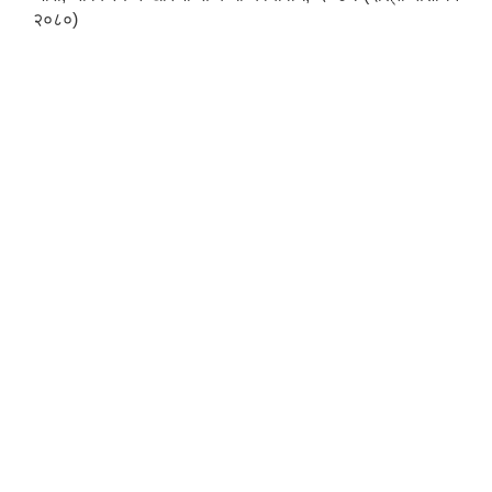
२०८०)