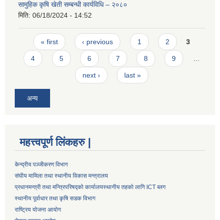
सामुहिक कृषि खेती सम्बन्धी कार्यविधि – २०८०
मिति:
06/18/2024 - 14:52
Pages
« first
‹ previous
1
2
3
4
5
6
7
8
9
…
next ›
last »
अन्य
महत्त्वपूर्ण लिंकहरु |
केन्द्रीय पञ्जीकरण विभाग
संघीय मामिला तथा स्थानीय विकास मन्त्रालय
प्रधानमन्त्री तथा मन्त्रिपरिषद्को कार्यालय
स्थानीय तहको लागि ICT ब्लग
स्थानीय पूर्वाधार तथा कृषि सडक विभाग
राष्ट्रिय योजना आयोग