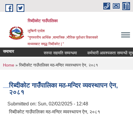
Skip to main content
रिब्दीकोट गाउँपालिका
लुम्बिनी प्रदेश
"गुणस्तरीय आर्थिक ,सामाजिक ,भौतिक पूर्वाधार विकासको
माध्यमबाट समृद्ध रिब्दीकोट | "
समाचार
सरुवा सहमति सम्वन्धमा
कर्मचारी आवश्यकता सम्वन्धी सूचना
You are here
Home
» रिब्दीकोट गाउँपालिका मठ-मन्दिर व्यवस्थापन ऐन, २०८१
रिब्दीकोट गाउँपालिका मठ-मन्दिर व्यवस्थापन ऐन,
२०८१
Submitted on:
Sun, 02/02/2025 - 12:48
रिब्दीकोट गाउँपालिका मठ-मन्दिर व्यवस्थापन ऐन, २०८१