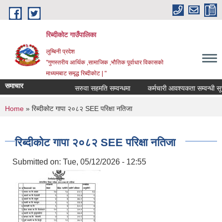
Skip to main content
रिब्दीकोट गाउँपालिका
लुम्बिनी प्रदेश
"गुणस्तरीय आर्थिक ,सामाजिक ,भौतिक पूर्वाधार विकासको
माध्यमबाट समृद्ध रिब्दीकोट | "
समाचार
सरुवा सहमति सम्वन्धमा
कर्मचारी आवश्यकता सम्वन्धी सूचना
You are here
Home
» रिब्दीकोट गापा २०८२ SEE परिक्षा नतिजा
रिब्दीकोट गापा २०८२ SEE परिक्षा नतिजा
Submitted on:
Tue, 05/12/2026 - 12:55