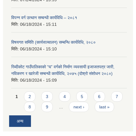
विपन्न वर्ग उत्थान सम्बन्धी कार्यविधि – २०८१
मिति:
06/18/2024 - 15:11
विषयगत समिति (कार्यसञ्चालन) सम्बन्धि कार्यविधि, २०८०
मिति:
06/18/2024 - 15:10
रिब्दीकोट गाउँपालिकाको “घ” वर्गको निर्माण व्यवसायी इजाजतपत्र जारी,
नविकरण र खारेजी सम्बन्धी कार्यविधि, २०७५ (दोश्रो संशोधन २०८०)
मिति:
06/18/2024 - 15:09
Pages
1
2
3
4
5
6
7
8
9
…
next ›
last »
अन्य