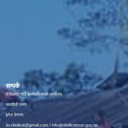
सम्पर्क
रिब्दिकोट गाउँ कार्यपालिकाको कार्यालय
खस्यौली पाल्पा
इमेल ठेगाना:
ito.ribdikot@gmail.com
/
info@ribdikotmun.gov.np