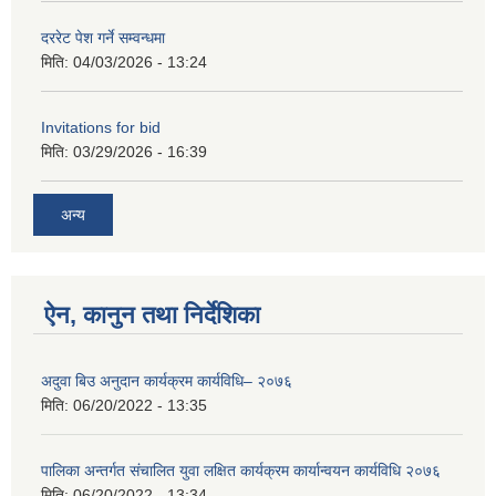
दररेट पेश गर्ने सम्वन्धमा
मिति:
04/03/2026 - 13:24
Invitations for bid
मिति:
03/29/2026 - 16:39
अन्य
ऐन, कानुन तथा निर्देशिका
अदुवा बिउ अनुदान कार्यक्रम कार्यविधि– २०७६
मिति:
06/20/2022 - 13:35
पालिका अन्तर्गत संचालित युवा लक्षित कार्यक्रम कार्यान्वयन कार्यविधि २०७६
मिति:
06/20/2022 - 13:34