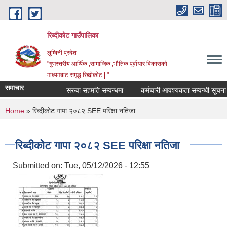
Skip to main content
रिब्दीकोट गाउँपालिका
लुम्बिनी प्रदेश
"गुणस्तरीय आर्थिक ,सामाजिक ,भौतिक पूर्वाधार विकासको
माध्यमबाट समृद्ध रिब्दीकोट | "
समाचार
सरुवा सहमति सम्वन्धमा
कर्मचारी आवश्यकता सम्वन्धी सूचना
You are here
Home
» रिब्दीकोट गापा २०८२ SEE परिक्षा नतिजा
रिब्दीकोट गापा २०८२ SEE परिक्षा नतिजा
Submitted on:
Tue, 05/12/2026 - 12:55