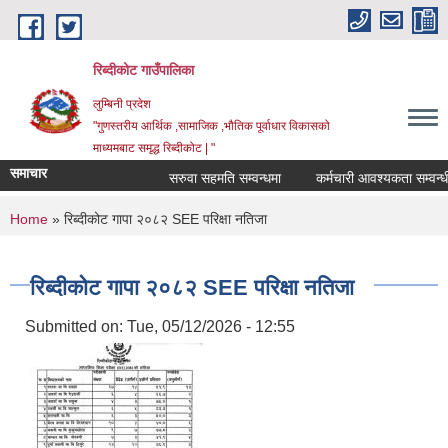
Skip to main content
रिब्दीकोट गाउँपालिका
लुम्बिनी प्रदेश
"गुणस्तरीय आर्थिक ,सामाजिक ,भौतिक पूर्वाधार विकासको
माध्यमबाट समृद्ध रिब्दीकोट | "
समाचार
सरुवा सहमति सम्वन्धमा
कर्मचारी आवश्यकता सम्वन्धी स
You are here
Home
» रिब्दीकोट गापा २०८२ SEE परिक्षा नतिजा
रिब्दीकोट गापा २०८२ SEE परिक्षा नतिजा
Submitted on:
Tue, 05/12/2026 - 12:55