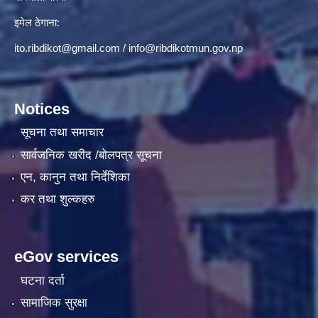
इमेल ठेगाना:
ito.ribdikot@gmail.com
/
info@ribdikotmun.gov.np
Notices
सूचना तथा समाचार
सार्वजनिक खरीद /बोलपत्र सूचना
एन, कानुन तथा निर्देशिका
कर तथा शुल्कहरु
eGov services
घटना दर्ता
सामाजिक सुरक्षा