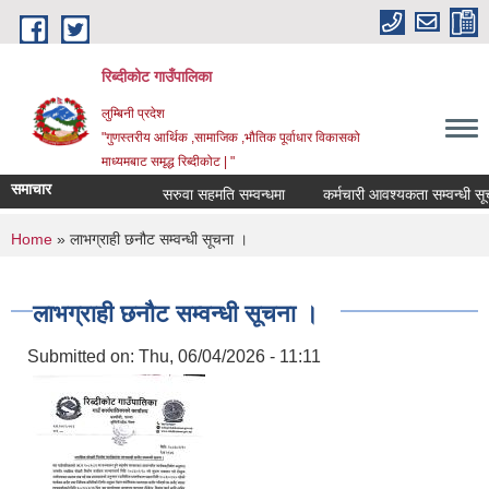
Skip to main content
रिब्दीकोट गाउँपालिका
लुम्बिनी प्रदेश
"गुणस्तरीय आर्थिक ,सामाजिक ,भौतिक पूर्वाधार विकासको
माध्यमबाट समृद्ध रिब्दीकोट | "
समाचार
सरुवा सहमति सम्वन्धमा
कर्मचारी आवश्यकता सम्वन्धी सूचना
You are here
Home
» लाभग्राही छनौट सम्वन्धी सूचना ।
लाभग्राही छनौट सम्वन्धी सूचना ।
Submitted on:
Thu, 06/04/2026 - 11:11