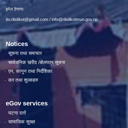
इमेल ठेगाना:
ito.ribdikot@gmail.com
/
info@ribdikotmun.gov.np
Notices
सूचना तथा समाचार
सार्वजनिक खरीद /बोलपत्र सूचना
एन, कानुन तथा निर्देशिका
कर तथा शुल्कहरु
eGov services
घटना दर्ता
सामाजिक सुरक्षा