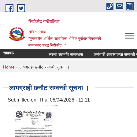
Skip to main content
रिब्दीकोट गाउँपालिका
लुम्बिनी प्रदेश
"गुणस्तरीय आर्थिक ,सामाजिक ,भौतिक पूर्वाधार विकासको
माध्यमबाट समृद्ध रिब्दीकोट | "
समाचार
सरुवा सहमति सम्वन्धमा
कर्मचारी आवश्यकता सम्वन्धी सूचन
You are here
Home
» लाभग्राही छनौट सम्वन्धी सूचना ।
लाभग्राही छनौट सम्वन्धी सूचना ।
Submitted on:
Thu, 06/04/2026 - 11:11