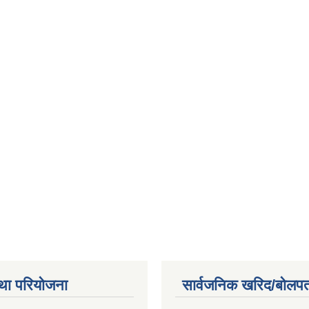
था परियोजना
सार्वजनिक खरिद/बोलपत