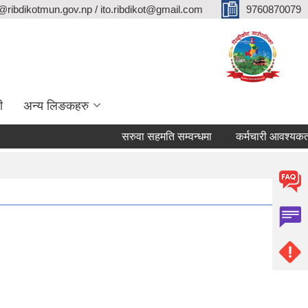
@ribdikotmun.gov.np / ito.ribdikot@gmail.com
9760870079
ी
अन्य लिङकहरु
सरुवा सहमति सम्वन्धमा
कर्मचारी आवश्यकता सम्वन