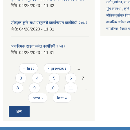
उद्याेग,पर्यटन, वन
मिति:
04/28/2023 - 11:32
भुमि व्यवस्था , कृ
भौतिक पूर्वाधार वि
अन्तरिक मामिला तथ
एकिकृत कृषि तथा पशुपन्छी कार्यान्वयन कार्यविधी २०७९
मिति:
04/28/2023 - 11:31
सामाजिक विकास मन्
आकस्मिक सडक मर्मत कार्यविधी २०७९
मिति:
04/28/2023 - 11:31
Pages
« first
‹ previous
…
3
4
5
6
7
8
9
10
11
…
next ›
last »
अन्य