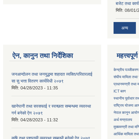
बजेट तथा कार्य
मिति:
08/01/
अन्य
ऐन, कानुन तथा निर्देशिका
महत्त्वपूर
केन्द्रीय पञ्जीकरण
जनआन्दोलन तथा जनयुद्धमा शहादत व्यक्ति/परिवारलाई
संघीय मामिला तथा 
सा सु भत्ता वितरण कार्यविधी २०७९
प्रधानमन्त्री तथा म
मिति:
04/28/2023 - 11:35
ICT ब्लग
स्थानीय पूर्वाधार 
राष्ट्रिय योजना आ
खानेपानी तथा सरसफाई र स्वच्छता सम्बन्धमा व्यवस्था
गर्न बनेको ऐन २०७९
नेपाल कानुन आयो
मिति:
04/28/2023 - 11:32
अर्थ मन्त्रालय
मुख्यमन्त्री तथा मन
आर्थिक मामिला तथा
कृषि तथा पशुपन्छी व्यवस्था सम्बन्धी बनेको ऐन २०७९