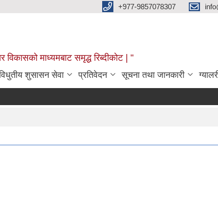
+977-9857078307
info
र विकासको माध्यमबाट समृद्ध रिब्दीकोट | "
विधुतीय शुसासन सेवा
प्रतिवेदन
सूचना तथा जानकारी
ग्यालर