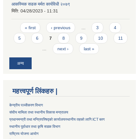
आकस्मिक सडक मर्मत कार्यविधी २०७९
मिति:
04/28/2023 - 11:31
Pages
« first
‹ previous
…
3
4
5
6
7
8
9
10
11
…
next ›
last »
अन्य
महत्त्वपूर्ण लिंकहरु |
केन्द्रीय पञ्जीकरण विभाग
संघीय मामिला तथा स्थानीय विकास मन्त्रालय
प्रधानमन्त्री तथा मन्त्रिपरिषद्को कार्यालय
स्थानीय तहको लागि ICT ब्लग
स्थानीय पूर्वाधार तथा कृषि सडक विभाग
राष्ट्रिय योजना आयोग