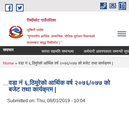
Skip to main content
रिब्दीकोट गाउँपालिका
लुम्बिनी प्रदेश
"गुणस्तरीय आर्थिक ,सामाजिक ,भौतिक पूर्वाधार विकासको
माध्यमबाट समृद्ध रिब्दीकोट | "
समाचार
सरुवा सहमति सम्वन्धमा
कर्मचारी आवश्यकता सम्वन्धी सूचना
You are here
Home
» वडा नं ६,ठिमुरेको आर्थिक वर्ष २०७६/०७७ को बजेट तथा कार्यक्रम |
वडा नं ६,ठिमुरेको आर्थिक वर्ष २०७६/०७७ को
बजेट तथा कार्यक्रम |
Submitted on:
Thu, 08/01/2019 - 10:04