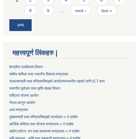
1
2
3
4
5
6
7
8
9
…
next ›
last »
अन्य
महत्त्वपूर्ण लिंकहरु |
केन्द्रीय पञ्जीकरण विभाग
संघीय मामिला तथा स्थानीय विकास मन्त्रालय
प्रधानमन्त्री तथा मन्त्रिपरिषद्को कार्यालय
स्थानीय तहको लागि ICT ब्लग
स्थानीय पूर्वाधार तथा कृषि सडक विभाग
राष्ट्रिय योजना आयोग
नेपाल कानुन आयोग
अर्थ मन्त्रालय
मुख्यमन्त्री तथा मन्त्रिपरिषद्को कार्यालय-५ नं प्रदेश
आर्थिक मामिला तथा योजना मन्त्रालय-५ नं प्रदेश
उद्याेग,पर्यटन, वन तथा वातावरण मन्त्रालय-५ नं प्रदेश
भुमि व्यवस्था , कृषि तथा सहकारी मन्त्रालय-५ नं प्रदेश