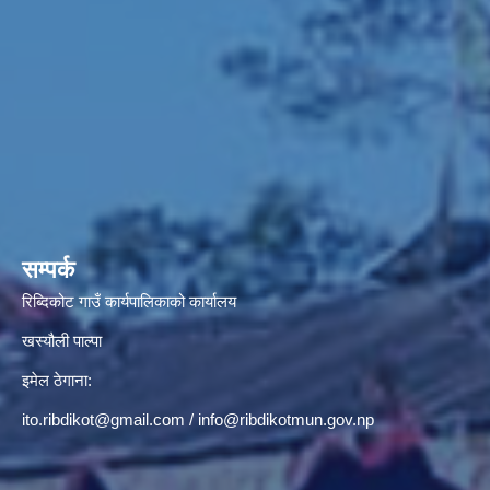
सम्पर्क
रिब्दिकोट गाउँ कार्यपालिकाको कार्यालय
खस्यौली पाल्पा
इमेल ठेगाना:
ito.ribdikot@gmail.com
/
info@ribdikotmun.gov.np