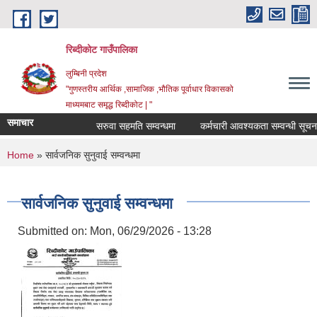
Skip to main content
रिब्दीकोट गाउँपालिका
लुम्बिनी प्रदेश
"गुणस्तरीय आर्थिक ,सामाजिक ,भौतिक पूर्वाधार विकासको
माध्यमबाट समृद्ध रिब्दीकोट | "
समाचार
सरुवा सहमति सम्वन्धमा
कर्मचारी आवश्यकता सम्वन्धी सूचना
You are here
Home
» सार्वजनिक सुनुवाई सम्वन्धमा
सार्वजनिक सुनुवाई सम्वन्धमा
Submitted on:
Mon, 06/29/2026 - 13:28