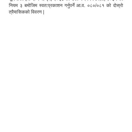
नियम ३ बमोजिम स्वत:प्रकाशन गर्नुपर्ने आ.व. ०८०/०८१ को दाेस्राे
त्रैमासिकको विवरण |