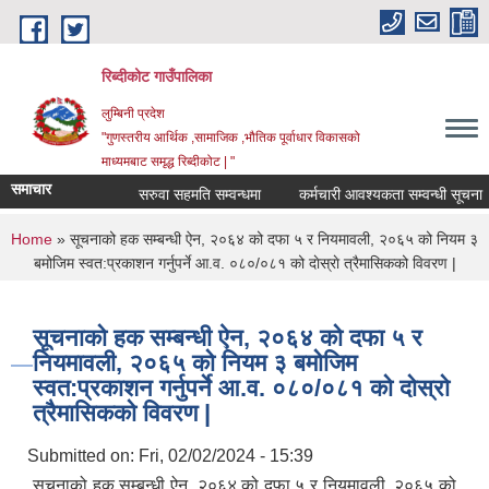
Skip to main content
रिब्दीकोट गाउँपालिका
लुम्बिनी प्रदेश
"गुणस्तरीय आर्थिक ,सामाजिक ,भौतिक पूर्वाधार विकासको
माध्यमबाट समृद्ध रिब्दीकोट | "
समाचार
सरुवा सहमति सम्वन्धमा
कर्मचारी आवश्यकता सम्वन्धी सूचना
You are here
Home
» सूचनाको हक सम्बन्धी ऐन, २०६४ को दफा ५ र नियमावली, २०६५ को नियम ३
बमोजिम स्वत:प्रकाशन गर्नुपर्ने आ.व. ०८०/०८१ को दाेस्राे त्रैमासिकको विवरण |
सूचनाको हक सम्बन्धी ऐन, २०६४ को दफा ५ र
नियमावली, २०६५ को नियम ३ बमोजिम
स्वत:प्रकाशन गर्नुपर्ने आ.व. ०८०/०८१ को दाेस्राे
त्रैमासिकको विवरण |
Submitted on:
Fri, 02/02/2024 - 15:39
सूचनाको हक सम्बन्धी ऐन, २०६४ को दफा ५ र नियमावली, २०६५ को