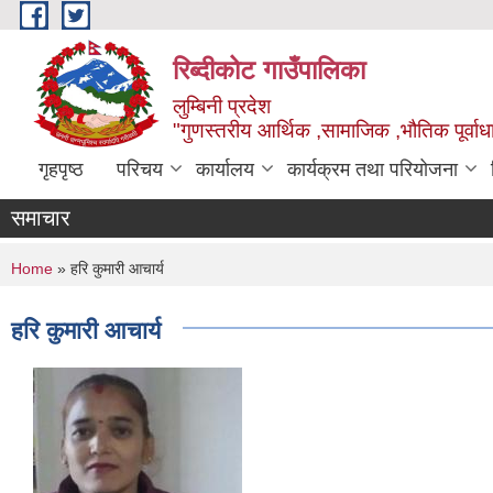
Skip to main content
रिब्दीकोट गाउँपालिका
लुम्बिनी प्रदेश
"गुणस्तरीय आर्थिक ,सामाजिक ,भौतिक पूर्वाधा
गृहपृष्ठ
परिचय
कार्यालय
कार्यक्रम तथा परियोजना
समाचार
You are here
Home
» हरि कुमारी आचार्य
हरि कुमारी आचार्य