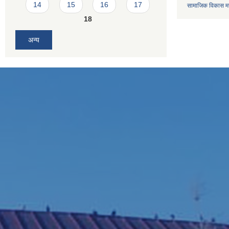
14
15
16
17
सामाजिक विकास मन्
18
अन्य