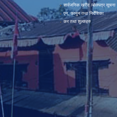
सार्वजनिक खरीद /बोलपत्र सूचना
एन, कानुन तथा निर्देशिका
कर तथा शुल्कहरु