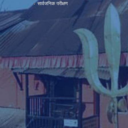
सार्वजनिक परीक्षण