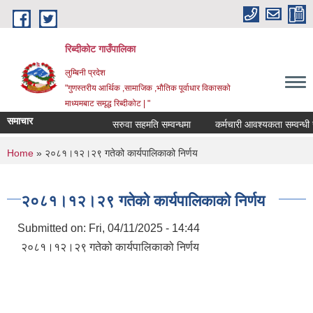
Skip to main content
रिब्दीकोट गाउँपालिका
लुम्बिनी प्रदेश
"गुणस्तरीय आर्थिक ,सामाजिक ,भौतिक पूर्वाधार विकासको
माध्यमबाट समृद्ध रिब्दीकोट | "
समाचार
सरुवा सहमति सम्वन्धमा
कर्मचारी आवश्यकता सम्वन्धी सूचन
You are here
Home
» २०८१।१२।२९ गतेको कार्यपालिकाको निर्णय
२०८१।१२।२९ गतेको कार्यपालिकाको निर्णय
Submitted on:
Fri, 04/11/2025 - 14:44
२०८१।१२।२९ गतेको कार्यपालिकाको निर्णय