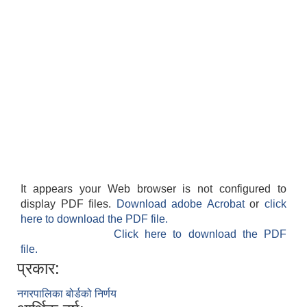
It appears your Web browser is not configured to
display PDF files.
Download adobe Acrobat
or
click
here to download the PDF file.
Click here to download the PDF
file.
प्रकार:
नगरपालिका बोर्डको निर्णय