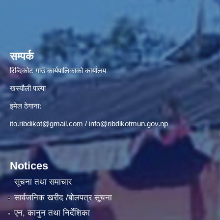
सम्पर्क
रिब्दिकोट गाउँ कार्यपालिकाको कार्यालय
खस्यौली पाल्पा
इमेल ठेगाना:
ito.ribdikot@gmail.com
/
info@ribdikotmun.gov.np
Notices
सूचना तथा समाचार
सार्वजनिक खरीद /बोलपत्र सूचना
एन, कानुन तथा निर्देशिका