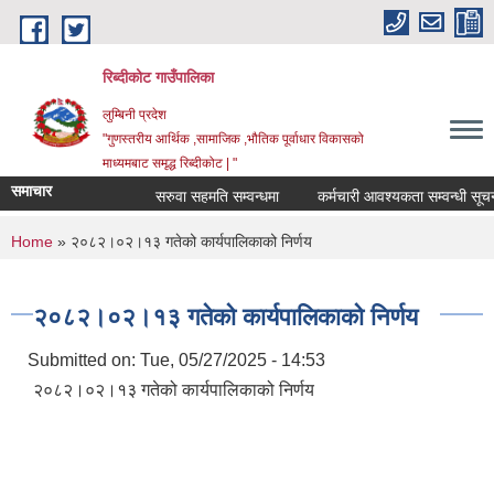
Skip to main content
रिब्दीकोट गाउँपालिका
लुम्बिनी प्रदेश
"गुणस्तरीय आर्थिक ,सामाजिक ,भौतिक पूर्वाधार विकासको
माध्यमबाट समृद्ध रिब्दीकोट | "
समाचार
सरुवा सहमति सम्वन्धमा
कर्मचारी आवश्यकता सम्वन्धी सूचना
You are here
Home
» २०८२।०२।१३ गतेको कार्यपालिकाको निर्णय
२०८२।०२।१३ गतेको कार्यपालिकाको निर्णय
Submitted on:
Tue, 05/27/2025 - 14:53
२०८२।०२।१३ गतेको कार्यपालिकाको निर्णय