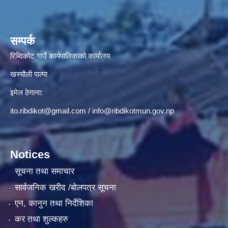
सम्पर्क
रिब्दिकोट गाउँ कार्यपालिकाको कार्यालय
खस्यौली पाल्पा
इमेल ठेगाना:
ito.ribdikot@gmail.com
/
info@ribdikotmun.gov.np
Notices
सूचना तथा समाचार
सार्वजनिक खरीद /बोलपत्र सूचना
एन, कानुन तथा निर्देशिका
कर तथा शुल्कहरु