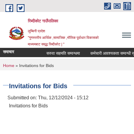
Skip to main content
रिब्दीकोट गाउँपालिका
लुम्बिनी प्रदेश
"गुणस्तरीय आर्थिक ,सामाजिक ,भौतिक पूर्वाधार विकासको
माध्यमबाट समृद्ध रिब्दीकोट | "
समाचार
सरुवा सहमति सम्वन्धमा
कर्मचारी आवश्यकता सम्वन्धी सूचना
You are here
Home
» Invitations for Bids
Invitations for Bids
Submitted on:
Thu, 12/12/2024 - 15:12
Invitations for Bids