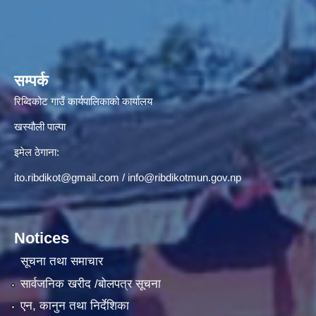
सम्पर्क
रिब्दिकोट गाउँ कार्यपालिकाको कार्यालय
खस्यौली पाल्पा
इमेल ठेगाना:
ito.ribdikot@gmail.com
/
info@ribdikotmun.gov.np
Notices
सूचना तथा समाचार
सार्वजनिक खरीद /बोलपत्र सूचना
एन, कानुन तथा निर्देशिका