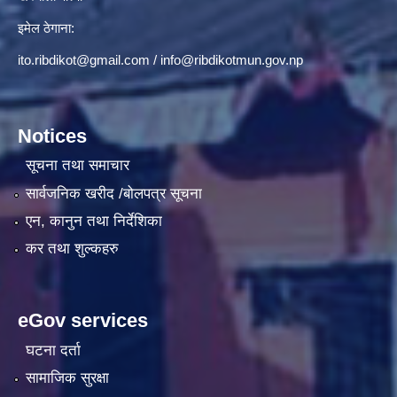
इमेल ठेगाना:
ito.ribdikot@gmail.com
/
info@ribdikotmun.gov.np
Notices
सूचना तथा समाचार
सार्वजनिक खरीद /बोलपत्र सूचना
एन, कानुन तथा निर्देशिका
कर तथा शुल्कहरु
eGov services
घटना दर्ता
सामाजिक सुरक्षा