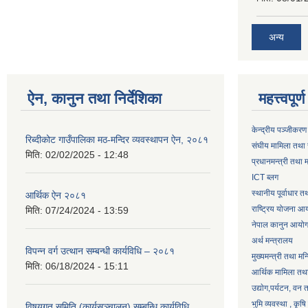
अन्य
ऐन, कानुन तथा निर्देशिका
महत्त्वपूर
केन्द्रीय पञ्जीकरण
रिब्दीकोट गाउँपालिका मठ-मन्दिर व्यवस्थापन ऐन, २०८१
संघीय मामिला तथा 
मिति:
02/02/2025 - 12:48
प्रधानमन्त्री तथा म
ICT ब्लग
स्थानीय पूर्वाधार 
आर्थिक ऐन २०८१
राष्ट्रिय योजना आ
मिति:
07/24/2024 - 13:59
नेपाल कानुन आयो
अर्थ मन्त्रालय
विपन्न वर्ग उत्थान सम्बन्धी कार्यविधि – २०८१
मुख्यमन्त्री तथा मन
मिति:
06/18/2024 - 15:11
आर्थिक मामिला तथा
उद्याेग,पर्यटन, वन
भुमि व्यवस्था , कृ
विषयगत समिति (कार्यसञ्चालन) सम्बन्धि कार्यविधि,