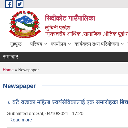
Skip to main content
रिब्दीकोट गाउँपालिका
लुम्बिनी प्रदेश
"गुणस्तरीय आर्थिक ,सामाजिक ,भौतिक पूर्वाधा
गृहपृष्ठ
परिचय
कार्यालय
कार्यक्रम तथा परियोजना
समाचार
You are here
Home
» Newspaper
Newspaper
८ वटै वडाका महिला स्वयंसेविकालाई एक समारोहका ब
Submitted on:
Sat, 04/10/2021 - 17:20
Read more
about ८ वटै वडाका महिला स्वयंसेविकालाई एक समारोहका