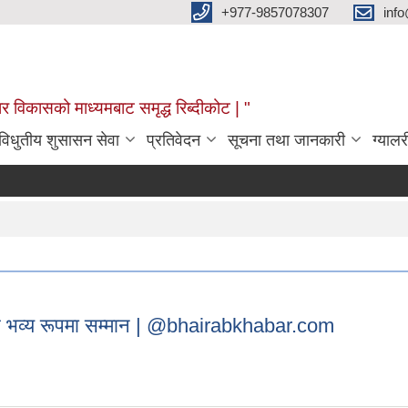
+977-9857078307
info
र विकासको माध्यमबाट समृद्ध रिब्दीकोट | "
विधुतीय शुसासन सेवा
प्रतिवेदन
सूचना तथा जानकारी
ग्यालर
िच भव्य रूपमा सम्मान | @bhairabkhabar.com
 बिच भव्य रूपमा सम्मान | @bhairabkhabar.com