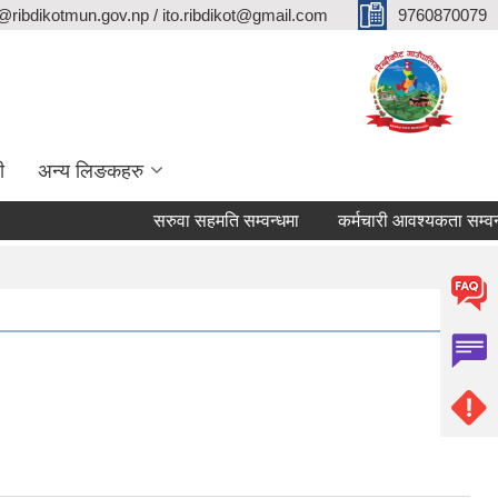
@ribdikotmun.gov.np / ito.ribdikot@gmail.com
9760870079
ी
अन्य लिङकहरु
सरुवा सहमति सम्वन्धमा
कर्मचारी आवश्यकता सम्वन्धी सूचन