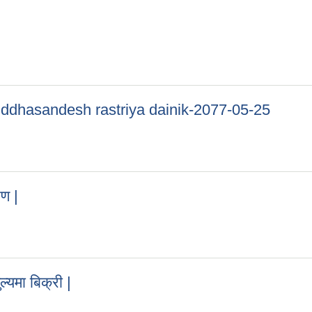
ambuddhasandesh rastriya dainik-2077-05-25
utambuddhasandesh rastriya dainik-2077-05-25
ण |
तरण |
ल्यमा बिक्री |