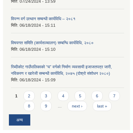
मिति:
07/24/2024 - 13:59
विपन्न वर्ग उत्थान सम्बन्धी कार्यविधि – २०८१
मिति:
06/18/2024 - 15:11
विषयगत समिति (कार्यसञ्चालन) सम्बन्धि कार्यविधि, २०८०
मिति:
06/18/2024 - 15:10
रिब्दीकोट गाउँपालिकाको “घ” वर्गको निर्माण व्यवसायी इजाजतपत्र जारी,
नविकरण र खारेजी सम्बन्धी कार्यविधि, २०७५ (दोश्रो संशोधन २०८०)
मिति:
06/18/2024 - 15:09
Pages
1
2
3
4
5
6
7
8
9
…
next ›
last »
अन्य