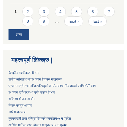
Pages
1
2
3
4
5
6
7
8
9
…
next ›
last »
अन्य
महत्त्वपूर्ण लिंकहरु |
केन्द्रीय पञ्जीकरण विभाग
संघीय मामिला तथा स्थानीय विकास मन्त्रालय
प्रधानमन्त्री तथा मन्त्रिपरिषद्को कार्यालय
स्थानीय तहको लागि ICT ब्लग
स्थानीय पूर्वाधार तथा कृषि सडक विभाग
राष्ट्रिय योजना आयोग
नेपाल कानुन आयोग
अर्थ मन्त्रालय
मुख्यमन्त्री तथा मन्त्रिपरिषद्को कार्यालय-५ नं प्रदेश
आर्थिक मामिला तथा योजना मन्त्रालय-५ नं प्रदेश