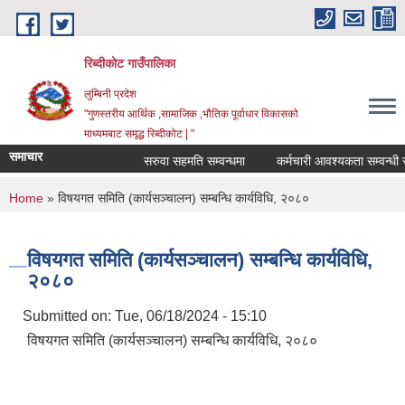
Skip to main content
रिब्दीकोट गाउँपालिका
लुम्बिनी प्रदेश
"गुणस्तरीय आर्थिक ,सामाजिक ,भौतिक पूर्वाधार विकासको
माध्यमबाट समृद्ध रिब्दीकोट | "
समाचार
सरुवा सहमति सम्वन्धमा
कर्मचारी आवश्यकता सम्वन्धी सूचना
You are here
Home
» विषयगत समिति (कार्यसञ्चालन) सम्बन्धि कार्यविधि, २०८०
विषयगत समिति (कार्यसञ्चालन) सम्बन्धि कार्यविधि,
२०८०
Submitted on:
Tue, 06/18/2024 - 15:10
विषयगत समिति (कार्यसञ्चालन) सम्बन्धि कार्यविधि, २०८०