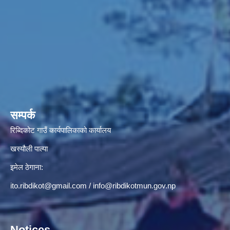
सम्पर्क
रिब्दिकोट गाउँ कार्यपालिकाको कार्यालय
खस्यौली पाल्पा
इमेल ठेगाना:
ito.ribdikot@gmail.com
/
info@ribdikotmun.gov.np
Notices