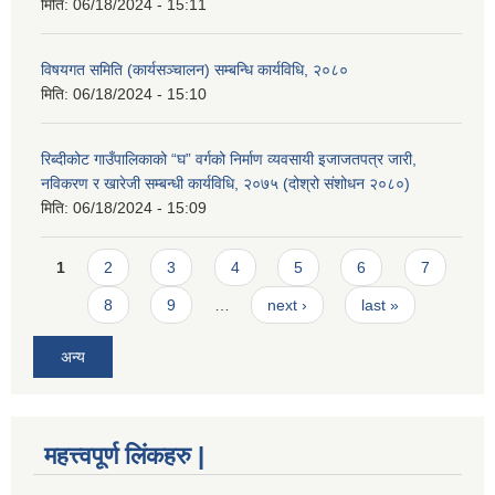
मिति:
06/18/2024 - 15:11
विषयगत समिति (कार्यसञ्चालन) सम्बन्धि कार्यविधि, २०८०
मिति:
06/18/2024 - 15:10
रिब्दीकोट गाउँपालिकाको “घ” वर्गको निर्माण व्यवसायी इजाजतपत्र जारी,
नविकरण र खारेजी सम्बन्धी कार्यविधि, २०७५ (दोश्रो संशोधन २०८०)
मिति:
06/18/2024 - 15:09
Pages
1
2
3
4
5
6
7
8
9
…
next ›
last »
अन्य
महत्त्वपूर्ण लिंकहरु |