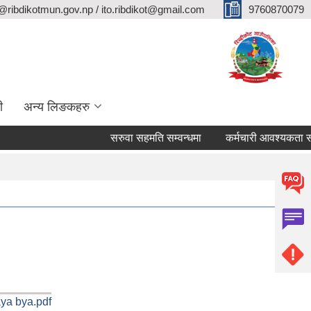
@ribdikotmun.gov.np / ito.ribdikot@gmail.com
9760870079
ी
अन्य लिङकहरु
सरुवा सहमति सम्वन्धमा
कर्मचारी आवश्यकता सम्वन्धी
aya bya.pdf