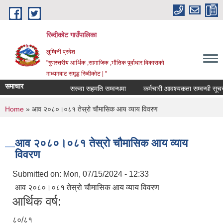
Skip to main content
रिब्दीकोट गाउँपालिका
लुम्बिनी प्रदेश
"गुणस्तरीय आर्थिक ,सामाजिक ,भौतिक पूर्वाधार विकासको
माध्यमबाट समृद्ध रिब्दीकोट | "
समाचार
सरुवा सहमति सम्वन्धमा
कर्मचारी आवश्यकता सम्वन्धी सूचना
You are here
Home
» आव २०८०।०८१ तेस्रो चौमासिक आय व्याय विवरण
आव २०८०।०८१ तेस्रो चौमासिक आय व्याय
विवरण
Submitted on:
Mon, 07/15/2024 - 12:33
आव २०८०।०८१ तेस्रो चौमासिक आय व्याय विवरण
आर्थिक वर्ष:
८०/८१