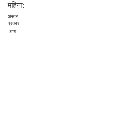
महिना:
असार
प्रकार:
आय