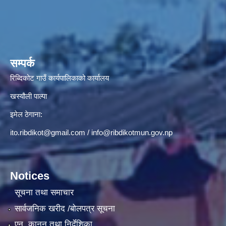
सम्पर्क
रिब्दिकोट गाउँ कार्यपालिकाको कार्यालय
खस्यौली पाल्पा
इमेल ठेगाना:
ito.ribdikot@gmail.com
/
info@ribdikotmun.gov.np
Notices
सूचना तथा समाचार
सार्वजनिक खरीद /बोलपत्र सूचना
एन, कानुन तथा निर्देशिका