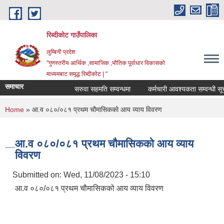
Skip to main content
रिब्दीकोट गाउँपालिका
लुम्बिनी प्रदेश
"गुणस्तरीय आर्थिक ,सामाजिक ,भौतिक पूर्वाधार विकासको
माध्यमबाट समृद्ध रिब्दीकोट | "
समाचार
सरुवा सहमति सम्वन्धमा
कर्मचारी आवश्यकता सम्वन्धी सूचना
You are here
Home
» आ.व ०८०/०८१ प्रथम चौमासिकको आय व्याय विवरण
आ.व ०८०/०८१ प्रथम चौमासिकको आय व्याय
विवरण
Submitted on:
Wed, 11/08/2023 - 15:10
आ.व ०८०/०८१ प्रथम चौमासिकको आय व्याय विवरण