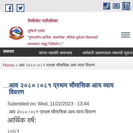
Skip to main content
रिब्दीकोट गाउँपालिका
लुम्बिनी प्रदेश
"गुणस्तरीय आर्थिक ,सामाजिक ,भौतिक पूर्वाधार विकासको
माध्यमबाट समृद्ध रिब्दीकोट | "
समाचार
सरुवा सहमति सम्वन्धमा
कर्मचारी आवश्यकता सम्वन्धी सूचना
You are here
Home
» आव २०८०।०८१ प्रथम चौमासिक आय व्याय विवरण
आव २०८०।०८१ प्रथम चौमासिक आय व्याय
विवरण
Submitted on:
Wed, 11/22/2023 - 13:44
आव २०८०।०८१ प्रथम चौमासिक आय व्याय विवरण
आर्थिक वर्ष:
८०/८१