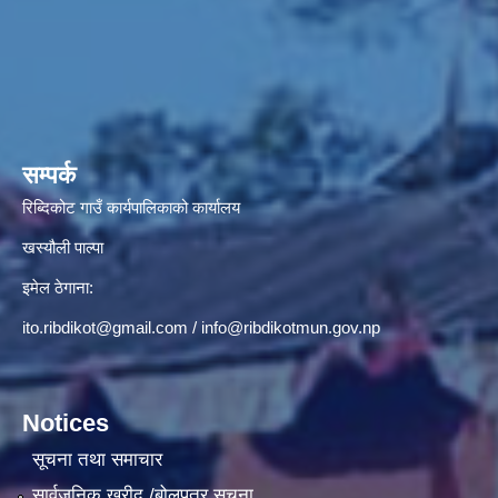
सम्पर्क
रिब्दिकोट गाउँ कार्यपालिकाको कार्यालय
खस्यौली पाल्पा
इमेल ठेगाना:
ito.ribdikot@gmail.com
/
info@ribdikotmun.gov.np
Notices
सूचना तथा समाचार
सार्वजनिक खरीद /बोलपत्र सूचना