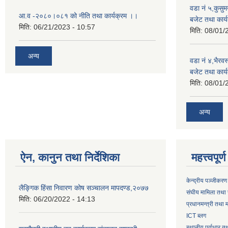
वडा नं ५,कुसु
आ.व -२०८०।०८१ को नीति तथा कार्यक्रम ।।
बजेट तथा कार्य
मिति:
06/21/2023 - 10:57
मिति:
08/01/
अन्य
वडा नं ४,भैरव
बजेट तथा कार्य
मिति:
08/01/
अन्य
ऐन, कानुन तथा निर्देशिका
महत्त्वपूर
केन्द्रीय पञ्जीकरण
लैङ्गिक हिंसा निवारण कोष सञ्चालन मापदण्ड,२०७७
संघीय मामिला तथा 
मिति:
06/20/2022 - 14:13
प्रधानमन्त्री तथा म
ICT ब्लग
स्थानीय पूर्वाधार 