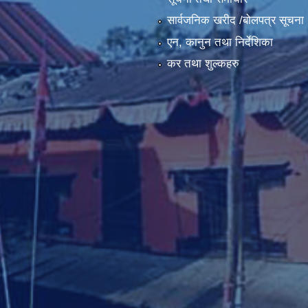
सार्वजनिक खरीद /बोलपत्र सूचना
एन, कानुन तथा निर्देशिका
कर तथा शुल्कहरु