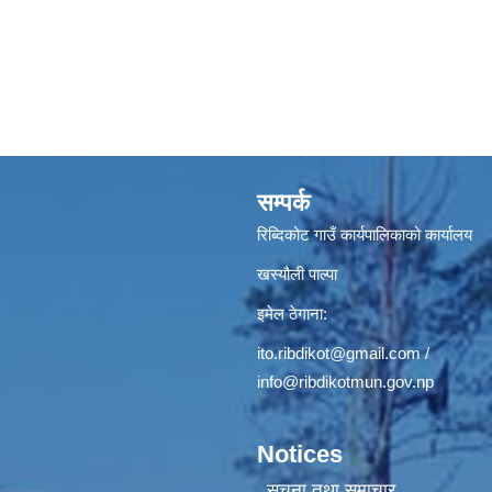
सम्पर्क
रिब्दिकोट गाउँ कार्यपालिकाको कार्यालय
खस्यौली पाल्पा
इमेल ठेगाना:
ito.ribdikot@gmail.com
/
info@ribdikotmun.gov.np
Notices
सूचना तथा समाचार