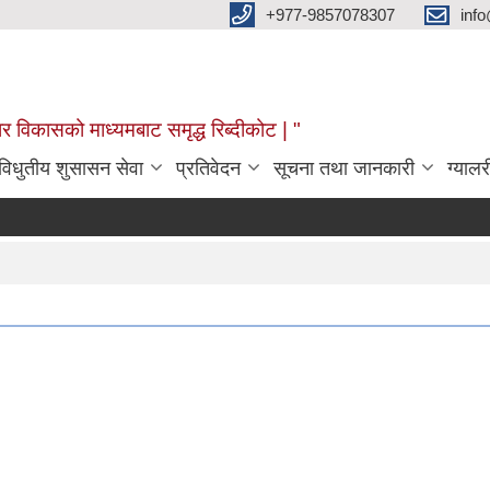
+977-9857078307
info
र विकासको माध्यमबाट समृद्ध रिब्दीकोट | "
विधुतीय शुसासन सेवा
प्रतिवेदन
सूचना तथा जानकारी
ग्यालर