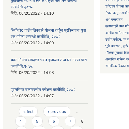
युवामैत्री स्थानीय तह कार्यक्रम संचालन सम्बन्धी
राष्ट्रिय योजना आ
कार्यविधि २०७८
मिति:
06/20/2022 - 14:10
नेपाल कानुन आयो
अर्थ मन्त्रालय
मुख्यमन्त्री तथा मन
रिब्दीकोट गाउँपालिकाको योजना तर्जुमा प्रक्रियामा युवा
आर्थिक मामिला तथा
सहभागिता सम्बन्धी कार्यविधि, २०७८
उद्याेग,पर्यटन, वन
मिति:
06/20/2022 - 14:09
भुमि व्यवस्था , कृ
भौतिक पूर्वाधार वि
अन्तरिक मामिला तथ
भवन निर्माण मापदण्ड भवन इजाजत तथा घर नक्शा पास
कार्यविधि,२०७८
सामाजिक विकास मन्
मिति:
06/20/2022 - 14:08
प्रारम्भिक वातावरणीय परीक्षण कार्यविधि,२०७८
मिति:
06/20/2022 - 14:07
Pages
« first
‹ previous
…
4
5
6
7
8