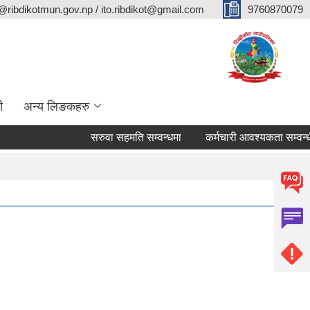
@ribdikotmun.gov.np / ito.ribdikot@gmail.com
9760870079
ी
अन्य लिङकहरु
सरुवा सहमति सम्वन्धमा
कर्मचारी आवश्यकता सम्वन्धी सूचना