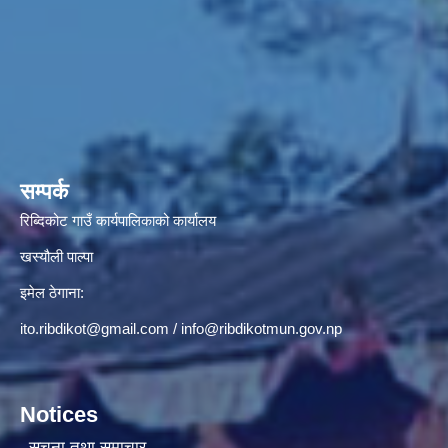
सम्पर्क
रिब्दिकोट गाउँ कार्यपालिकाको कार्यालय
खस्यौली पाल्पा
इमेल ठेगाना:
ito.ribdikot@gmail.com
/
info@ribdikotmun.gov.np
Notices
सूचना तथा समाचार