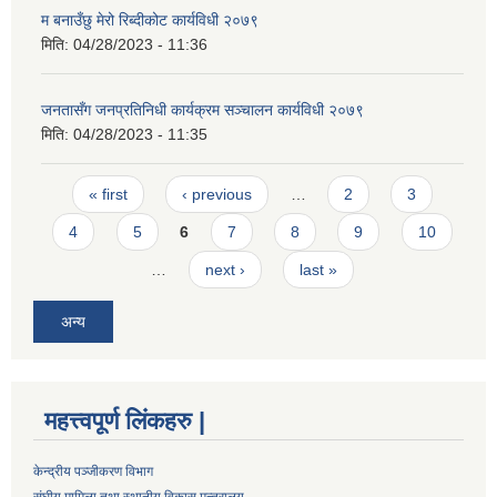
म बनाउँछु मेरो रिब्दीकोट कार्यविधी २०७९
मिति:
04/28/2023 - 11:36
जनतासँग जनप्रतिनिधी कार्यक्रम सञ्चालन कार्यविधी २०७९
मिति:
04/28/2023 - 11:35
Pages
« first
‹ previous
…
2
3
4
5
6
7
8
9
10
…
next ›
last »
अन्य
महत्त्वपूर्ण लिंकहरु |
केन्द्रीय पञ्जीकरण विभाग
संघीय मामिला तथा स्थानीय विकास मन्त्रालय