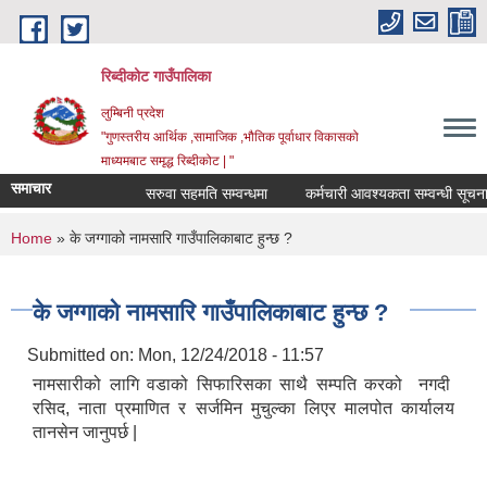
Skip to main content
रिब्दीकोट गाउँपालिका
लुम्बिनी प्रदेश
"गुणस्तरीय आर्थिक ,सामाजिक ,भौतिक पूर्वाधार विकासको
माध्यमबाट समृद्ध रिब्दीकोट | "
समाचार
सरुवा सहमति सम्वन्धमा
कर्मचारी आवश्यकता सम्वन्धी सूचना
You are here
Home
» के जग्गाको नामसारि गाउँपालिकाबाट हुन्छ ?
के जग्गाको नामसारि गाउँपालिकाबाट हुन्छ ?
Submitted on:
Mon, 12/24/2018 - 11:57
नामसारीको लागि वडाको सिफारिसका साथै सम्पति करको नगदी
रसिद, नाता प्रमाणित र सर्जमिन मुचुल्का लिएर मालपोत कार्यालय
तानसेन जानुपर्छ |